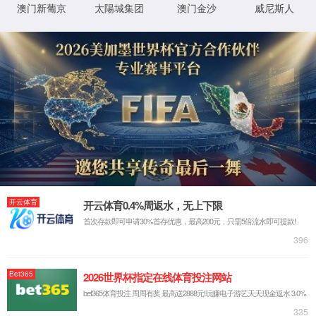
品质与服务
项目案例
97国际至尊品牌97622
公司新闻
行业资讯