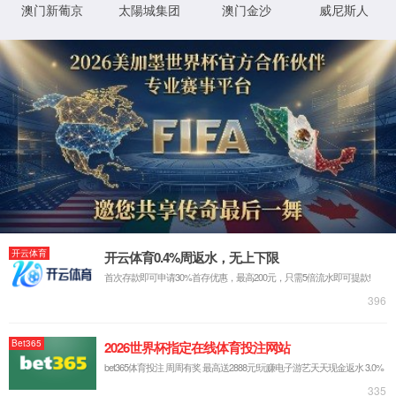
品质与服务
项目案例
97国际至尊品牌97622
公司新闻
行业资讯