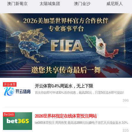
品质与服务
项目案例
97国际至尊品牌97622
公司新闻
行业资讯